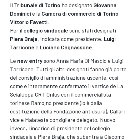
Il
Tribunale di Torino
ha designato
Giovanna
Dominici
e la
Camera di commercio di Torino
Vittorio Favetti
.
Per il
collegio sindacale
sono stati designati
Piera Braja
, indicata come presidente,
Luigi
Tarricone
e
Luciano Cagnassone
.
Le
new entry
sono Anna Maria Di Mascio e Luigi
Tarricone. Tutti gli altri designati fanno già parte
del consiglio di amministrazione uscente, così
come è interamente confermato il vertice de La
Scialuppa CRT Onlus con il commercialista
torinese Ramojno presidente (lo è dalla
costituzione della Fondazione antiusura), Callari
vice e Malatesta consigliere delegato. Nuovo,
invece, l’incarico di presidente del collegio
sindacale a Piera Braja, che subentra a Giacomo